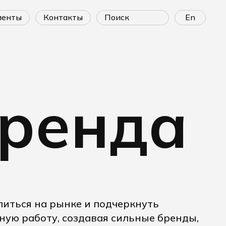
лиенты
контакты
En
бренда
иться на рынке и подчеркнуть
ную работу, создавая сильные бренды,