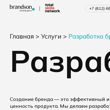
+7 (812) 
Главная
>
Услуги
>
Разработка б
Разра
Создание бренда — это эффективный ин
ценность продукта. Мы делаем разрабо