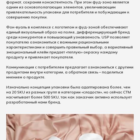
формат, сохраняя консистентность. При этом фуд-зона является
одним из основополагающих элементов, увеличивающим
привлекательность упаковки для потребителя и побуждающим к
совершению покупки.
Фон-вуаль в комплексе с логотипом и фуд-зоной обеспечивают
единый визуальный образ на полке, дифференцирующий бренд
среди конкурентов и повышающий узнаваемость. USP позволяет
покупателю ознакомиться с важными рациональными
характеристиками и совершить правильный выбор, а вариативный
эмоциональный клейм придает «теплую» окраску каждому
продукту и привлекает покупателя.
Коммуникация с потребителем предлагает ознакомиться с другими
продуктами внутри категории, а обратная связь – поделиться
мнением о продукте.
Изначально концепция упаковки была адаптирована более, чем
на 20 SKU из разных групп в категории «сладости», но сейчас СТМ
насчитывает более 500 SKU, так как заказчик активно использует
разработанный нами бренд.