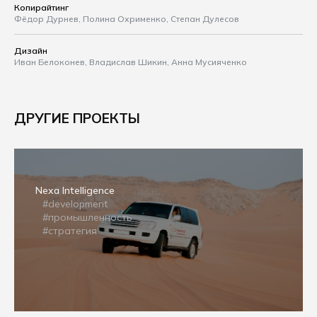
Копирайтинг
Фёдор Дурнев, Полина Охрименко, Степан Дулесов
Дизайн
Иван Белоконев, Владислав Шикин, Анна Мусияченко
ДРУГИЕ ПРОЕКТЫ
Nexa Intelligence
#development
#промышленность
#стратегия