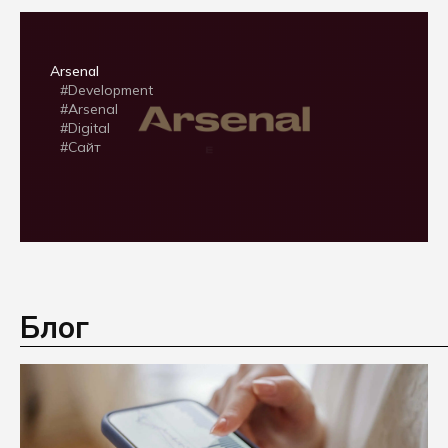
Arsenal
#Development
#Arsenal
#Digital
#Сайт
Блог