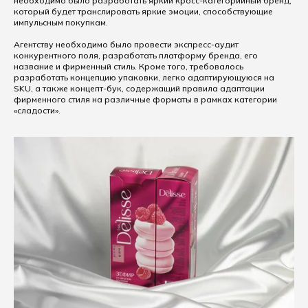
необходимо было разработать яркий кросс-категорийный бренд,
который будет транслировать яркие эмоции, способствующие
импульсным покупкам.
Агентству необходимо было провести экспресс-аудит
конкурентного поля, разработать платформу бренда, его
название и фирменный стиль. Кроме того, требовалось
разработать концепцию упаковки, легко адаптирующуюся на
SKU, а также концепт-бук, содержащий правила адаптации
фирменного стиля на различные форматы в рамках категории
«сладости».