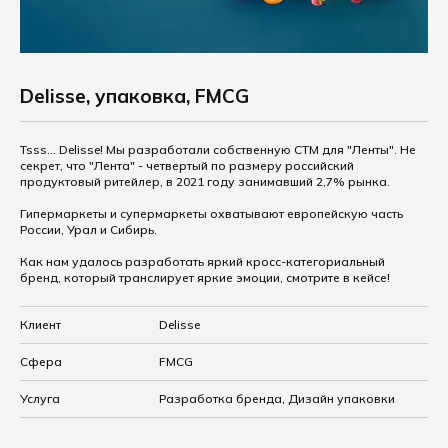
Delisse, упаковка, FMCG
Tsss... Delisse! Мы разработали собственную СTM для "Ленты". Не
секрет, что "Лента" - четвертый по размеру российский
продуктовый ритейлер, в 2021 году занимавший 2,7% рынка.
Гипермаркеты и супермаркеты охватывают европейскую часть
России, Урал и Сибирь.
Как нам удалось разработать яркий кросс-категориальный
бренд, который транслирует яркие эмоции, смотрите в кейсе!
Клиент
Delisse
Сфера
FMCG
Услуга
Разработка бренда, Дизайн упаковки