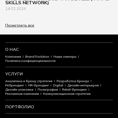
SKILLS NETWORK)
14.02.2024
Посмотреть все
О НАС
Компания
Brand Evolution
Наши спикеры
Политика конфиденциальности
УСЛУГИ
Аналитика и бренд-стратегия
Разработка бренда
Ребрендинг
HR-брендинг
Digital
Дизайн интерьеров
Дизайн упаковки
Полиграфия
Retail-брендинг
Рекламная кампания
Коммуникационная стратегия
ПОРТФОЛИО