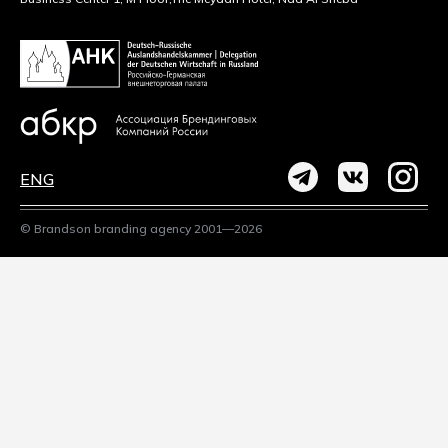
ENG
© Brandson branding agency 2001—2026