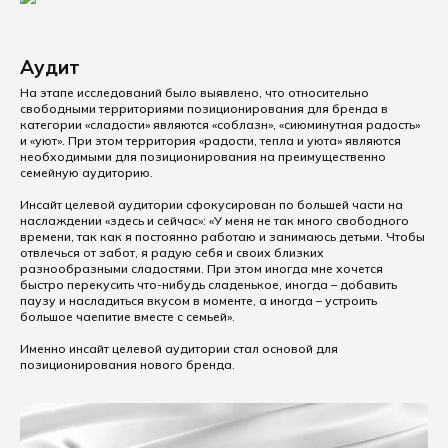
Аудит
На этапе исследований было выявлено, что относительно
свободными территориями позиционирования для бренда в
категории «сладости» являются «соблазн», «сиюминутная радость»
и «уют». При этом территория «радости, тепла и уюта» являются
необходимыми для позиционирования на преимущественно
семейную аудиторию.
Инсайт целевой аудитории сфокусирован по большей части на
наслаждении «здесь и сейчас»: «У меня не так много свободного
времени, так как я постоянно работаю и занимаюсь детьми. Чтобы
отвлечься от забот, я радую себя и своих близких
разнообразными сладостями. При этом иногда мне хочется
быстро перекусить что-нибудь сладенькое, иногда – добавить
паузу и насладиться вкусом в моменте, а иногда – устроить
большое чаепитие вместе с семьей».
Именно инсайт целевой аудитории стал основой для
позиционирования нового бренда.